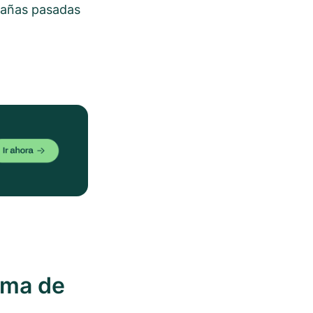
pañas pasadas
ema de