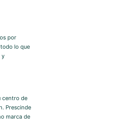
os por
todo lo que
 y
u centro de
n. Prescinde
omo marca de