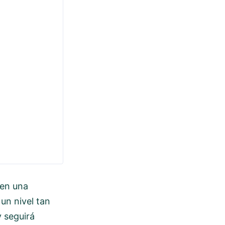
 en una
un nivel tan
 seguirá