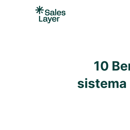
10 Be
sistema