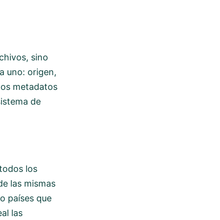
chivos, sino
 uno: origen,
stos metadatos
sistema de
todos los
de las mismas
 o países que
al las