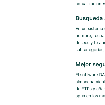
actualizaciones
Búsqueda 
En un sistema 
nombre, fecha 
desees y te ah
subcategorías, 
Mejor segu
El software DA
almacenamiento
de FTPs y añad
agua en los mat