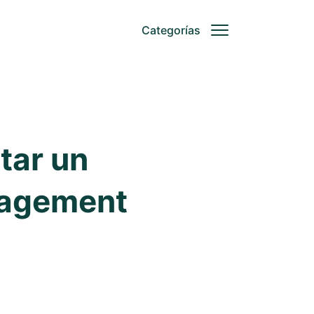
Categorías
tar un
nagement