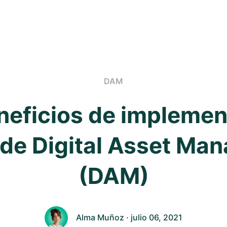
DAM
neficios de implemen
 de Digital Asset Ma
(DAM)
Alma Muñoz
· julio 06, 2021