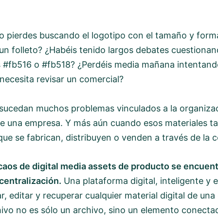
o pierdes buscando el logotipo con el tamaño y for
 un folleto? ¿Habéis tenido largos debates cuestionand
s #fb516 o #fb518? ¿Perdéis media mañana intentand
 necesita revisar un comercial?
sucedan muchos problemas vinculados a la organizac
de una empresa. Y más aún cuando esos materiales t
que se fabrican, distribuyen o venden a través de la 
 caos de digital media assets de producto se encuen
centralización.
Una plataforma digital, inteligente y e
, editar y recuperar cualquier material digital de un
ivo no es sólo un archivo, sino un elemento conect