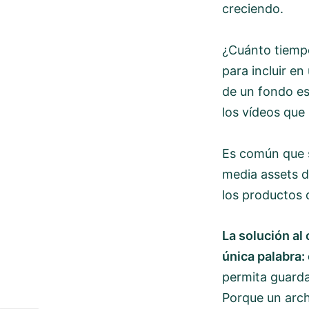
creciendo.
¿Cuánto tiemp
para incluir en
de un fondo e
los vídeos que
Es común que 
media assets 
los productos 
La solución al
única palabra: 
permita guardar
Porque un arch