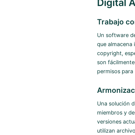
Digital
Trabajo c
Un software 
que almacena i
copyright, esp
son fácilmente
permisos para l
Armonizac
Una solución 
miembros y de
versiones actu
utilizan archiv