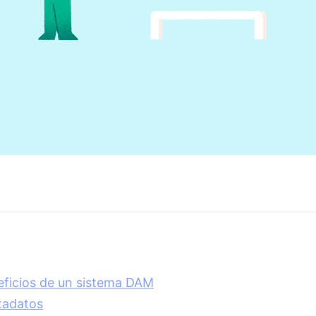
eficios de un sistema DAM
tadatos