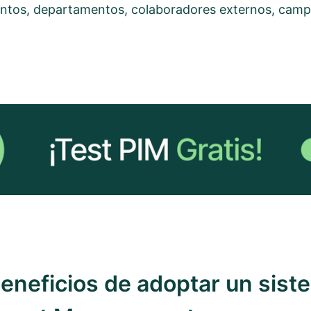
entos, departamentos, colaboradores externos, cam
beneficios de adoptar un sist