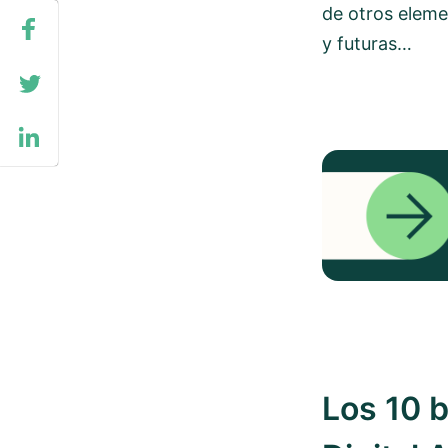
de otros elem
y futuras…
Los 10 