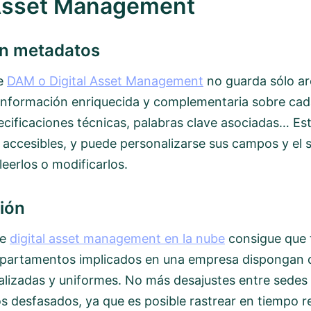
 Asset Management
on metadatos
de
DAM o Digital Asset Management
no guarda sólo ar
nformación enriquecida y complementaria sobre cada
ecificaciones técnicas, palabras clave asociadas… E
 accesibles, y puede personalizarse sus campos y el 
eerlos o modificarlos.
ión
de
digital asset management en la nube
consigue que 
partamentos implicados en una empresa dispongan 
alizadas y uniformes. No más desajustes entre sedes
os desfasados, ya que es posible rastrear en tiempo re